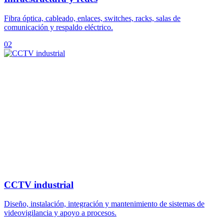
Fibra óptica, cableado, enlaces, switches, racks, salas de
comunicación y respaldo eléctrico.
02
CCTV industrial
Diseño, instalación, integración y mantenimiento de sistemas de
videovigilancia y apoyo a procesos.