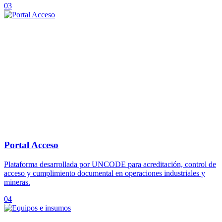
03
Portal Acceso
Plataforma desarrollada por UNCODE para acreditación, control de
acceso y cumplimiento documental en operaciones industriales y
mineras.
04